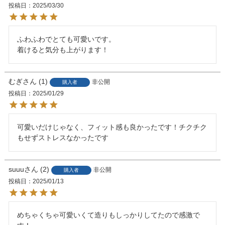
投稿日
2025/03/30
ふわふわでとても可愛いです。

着けると気分も上がります！
むぎ
1
非公開
購入者
投稿日
2025/01/29
可愛いだけじゃなく、フィット感も良かったです！チクチク
もせずストレスなかったです
suuu
2
非公開
購入者
投稿日
2025/01/13
めちゃくちゃ可愛いくて造りもしっかりしてたので感激で