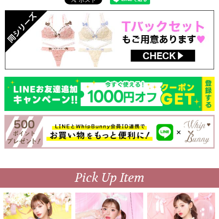
Pick Up Item