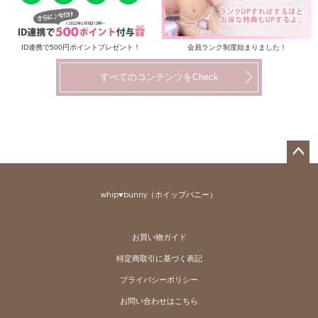
ID連携で500円ポイントプレゼント！
会員ランク制度始まりました！
すべてのコンテンツをCheck
ペー
ジト
whip♥bunny（ホイップバニー）
ップ
へ
お買い物ガイド
特定商取引に基づく表記
プライバシーポリシー
お問い合わせはこちら