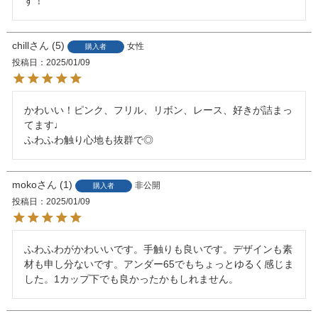
す！
chill
5
女性
購入者
投稿日
2025/01/09
かわいい！ピンク、フリル、リボン、レース、好きが詰まっ
てます♩

ふわふわ触り心地も抜群で◎
moko
1
非公開
購入者
投稿日
2025/01/09
ふわふわがかわいいです。手触りも良いです。デザインも素
材も申し分ないです。アンダー65でもちょっとゆるく感じま
した。1カップ下でも良かったかもしれません。