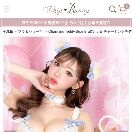
0
⏰平日16:00/土日祝15:00までのご注文は即日発送♡
HOME
ブラ＆ショーツ
Charming Teddy Bear Bra&Shorts チャー