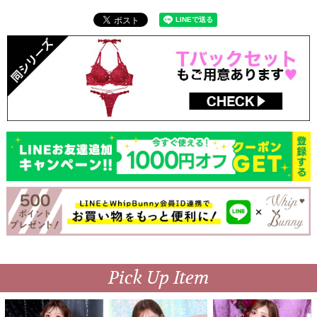
Pick Up Item