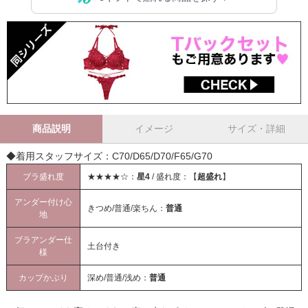
商品説明
イメージ
サイズ・詳細
◆着用スタッフサイズ：C70/D65/D70/F65/G70
ブラ盛れ度
★★★★☆：
星4
/ 盛れ度：【
超盛れ
】
アンダー付け心
きつめ/普通/楽ちん：
普通
地
ブラアンダー仕
土台付き
様
カップかぶり
深め/普通/浅め：
普通