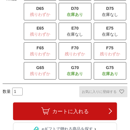
D65
D70
D75
残りわずか
在庫なし
E65
E70
E75
残りわずか
在庫なし
在庫なし
F65
F70
F75
残りわずか
残りわずか
残りわずか
G65
G70
G75
残りわずか
お気に入りに登録する
カートに入れる
eギフトで贈れる商品を探す