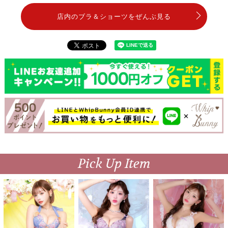
店内のブラ＆ショーツをぜんぶ見る
Pick Up Item