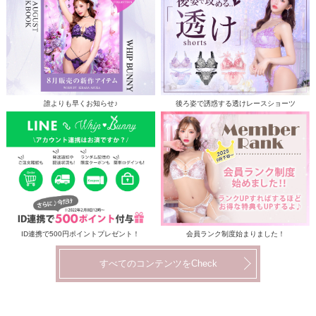
誰よりも早くお知らせ♪
後ろ姿で誘惑する透けレースショーツ
ID連携で500円ポイントプレゼント！
会員ランク制度始まりました！
すべてのコンテンツをCheck