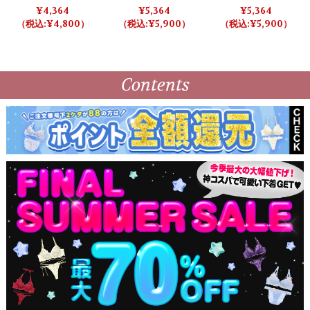
Pink バレエリボンアーガ
クイーンブラ＆ショーツ
ローズハートブラ＆ショ
4,364
5,364
5,364
イルブラ＆ショーツ/モー
【LB5500】
ーツ 【LB5500】
4,800
5,900
5,900
ブピンク【LB5500】
Contents