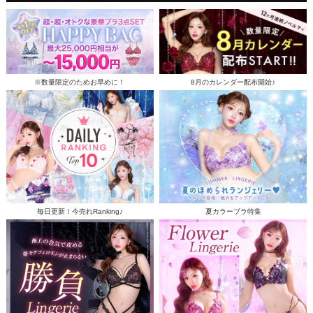
※数量限定のためお早めに！
8月のカレンダー配布開始♪
毎日更新！今売れRanking♪
夏カラーブラ特集