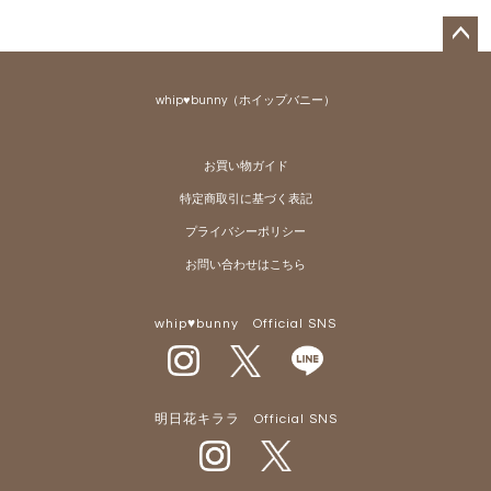
ペー
ジト
whip♥bunny（ホイップバニー）
ップ
へ
お買い物ガイド
特定商取引に基づく表記
プライバシーポリシー
お問い合わせはこちら
whip♥bunny Official SNS
明日花キララ Official SNS