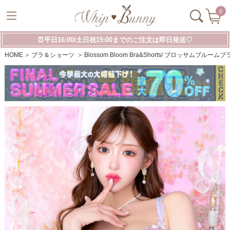
0
⏰平日16:00/土日祝15:00までのご注文は即日発送♡
HOME
ブラ＆ショーツ
Blossom Bloom Bra&Shorts/ ブロッサムブルー