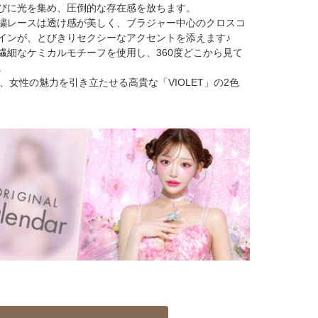
びに光を集め、圧倒的な存在感を放ちます。
繍レースは透け感が美しく、ブラジャー中心のクロスコ
インが、とびきりセクシーなアクセントを添えます♪
繊細なケミカルモチーフを使用し、360度どこから見て
。
、女性の魅力を引き立たせる高貴な「VIOLET」の2色