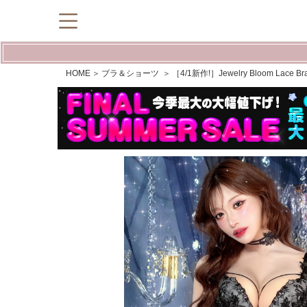
HOME
ブラ＆ショーツ
［4/1新作!］Jewelry Bloom La