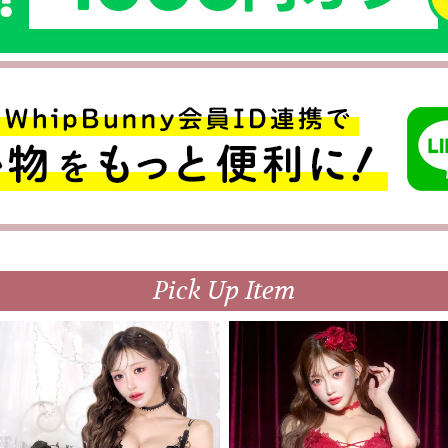
Pick Up Item