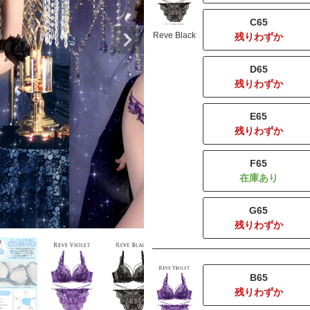
C65
Reve Black
残りわずか
D65
残りわずか
E65
残りわずか
F65
G65
残りわずか
B65
残りわずか