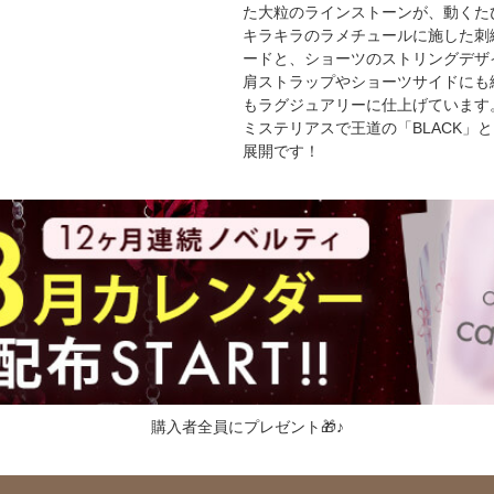
た大粒のラインストーンが、動くた
キラキラのラメチュールに施した刺
ードと、ショーツのストリングデザ
肩ストラップやショーツサイドにも
もラグジュアリーに仕上げています
ミステリアスで王道の「BLACK」と
展開です！
購入者全員にプレゼント🎁♪