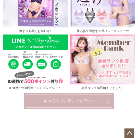
誰よりも早くお知らせ♪
後ろ姿で誘惑する透けレースショーツ
ID連携で500円ポイントプレゼント！
会員ランク制度始まりました！
すべてのコンテンツをCheck