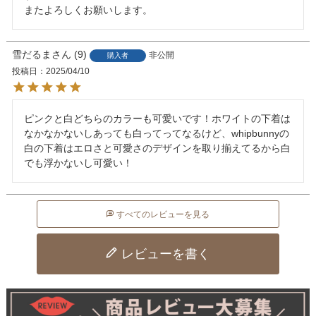
またよろしくお願いします。
雪だるま
9
非公開
購入者
投稿日
2025/04/10
ピンクと白どちらのカラーも可愛いです！ホワイトの下着は
なかなかないしあっても白ってってなるけど、whipbunnyの
白の下着はエロさと可愛さのデザインを取り揃えてるから白
でも浮かないし可愛い！
すべてのレビューを見る
レビューを書く