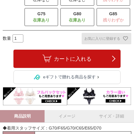
G75
G80
G85
残りわずか
お気に入りに登録する
カートに入れる
eギフトで贈れる商品を探す
商品説明
イメージ
サイズ・詳細
◆着用スタッフサイズ：G70/F65/G70/C65/E65/D70