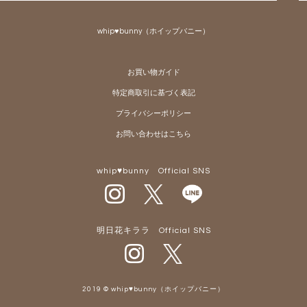
ペー
ジト
whip♥bunny（ホイップバニー）
ップ
へ
お買い物ガイド
特定商取引に基づく表記
プライバシーポリシー
お問い合わせはこちら
whip♥bunny Official SNS
明日花キララ Official SNS
2019 © whip♥bunny（ホイップバニー）