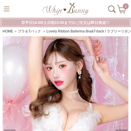
0
⏰平日16:00/土日祝15:00までのご注文は即日発送♡
HOME
ブラ＆Tバック
Lovely Ribbon Ballerina Bra&T-back / 