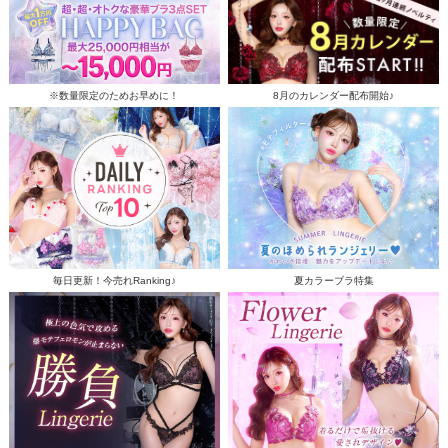
※数量限定のためお早めに！
8月のカレンダー配布開始♪
毎日更新！今売れRanking♪
夏カラーブラ特集