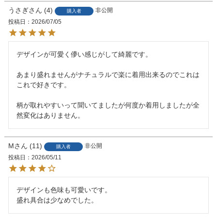
うさぎ
4
非公開
購入者
投稿日
2026/07/05
デザインが可愛く儚い感じがして綺麗です。

あまり盛れませんがナチュラルで楽に着用出来るのでこれは
これで好きです。

柄が取れやすいって聞いてましたが何度か着用しましたが全
然変化はありません。
M
11
非公開
購入者
投稿日
2026/05/11
デザインも色味も可愛いです。
