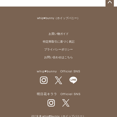
ペー
ジト
whip♥bunny（ホイップバニー）
ップ
へ
お買い物ガイド
特定商取引に基づく表記
プライバシーポリシー
お問い合わせはこちら
whip♥bunny Official SNS
明日花キララ Official SNS
2019 © whip♥bunny（ホイップバニー）