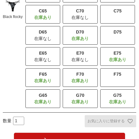
C65
C70
C75
Black flocky
在庫なし
残りわずか
D65
D70
D75
在庫なし
残りわずか
E65
E70
E75
在庫なし
在庫なし
F65
F70
F75
残りわずか
G65
G70
G75
お気に入りに登録する