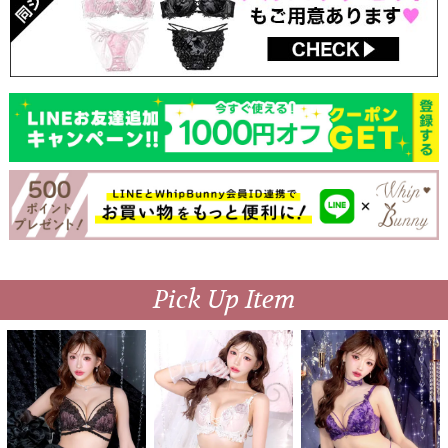
Pick Up Item