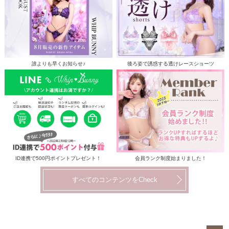
誰よりも早くお知らせ♪
後ろ姿で誘惑する透けレースショーツ
ID連携で500円ポイントプレゼント！
会員ランク制度始まりました！
すべてのコンテンツをCheck