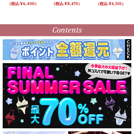
バック 【LB5500】
＆Tバック
Tバック
6,400
8,470
6,501
Contents