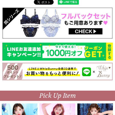
Pick Up Item