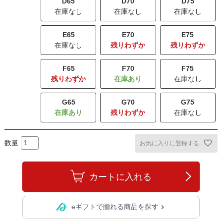
D65
D70
D75
在庫なし
在庫なし
在庫なし
E65
E70
E75
在庫なし
残りわずか
残りわずか
F65
F70
F75
残りわずか
在庫なし
G65
G70
G75
残りわずか
在庫なし
お気に入りに登録する
カートに入れる
eギフトで贈れる商品を探す