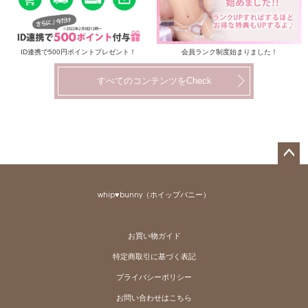
ID連携で500円ポイントプレゼント！
会員ランク制度始まりました！
すべてのコンテンツをCheck
ペー
ジト
whip♥bunny（ホイップバニー）
ップ
へ
お買い物ガイド
特定商取引に基づく表記
プライバシーポリシー
お問い合わせはこちら