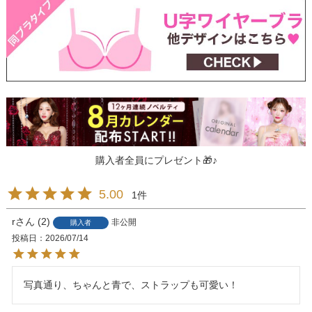
購入者全員にプレゼント🎁♪
5.00
1
r
2
非公開
購入者
投稿日
2026/07/14
写真通り、ちゃんと青で、ストラップも可愛い！