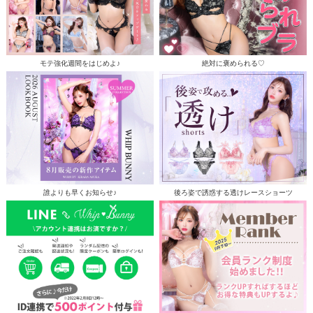
モテ強化週間をはじめよ♪
絶対に褒められる♡
誰よりも早くお知らせ♪
後ろ姿で誘惑する透けレースショーツ