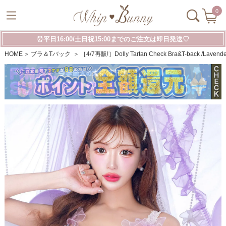
0
⏰平日16:00/土日祝15:00までのご注文は即日発送♡
HOME
ブラ＆Tバック
［4/7再販!］Dolly Tartan Check Bra&T-bac