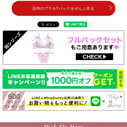
店内のブラ＆Tバックをぜんぶ見る