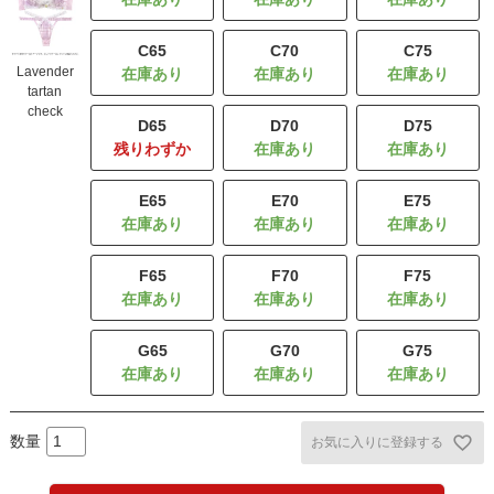
C65
C70
C75
Lavender
tartan
check
D65
D70
D75
残りわずか
E65
E70
E75
F65
F70
F75
G65
G70
G75
お気に入りに登録する