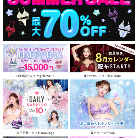
※数量限定のためお早めに！
8月のカレンダー配布開始♪
毎日更新！今売れRanking♪
夏カラーブラ特集