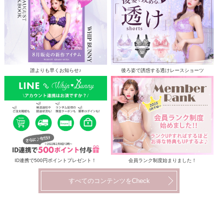
誰よりも早くお知らせ♪
後ろ姿で誘惑する透けレースショーツ
ID連携で500円ポイントプレゼント！
会員ランク制度始まりました！
すべてのコンテンツをCheck