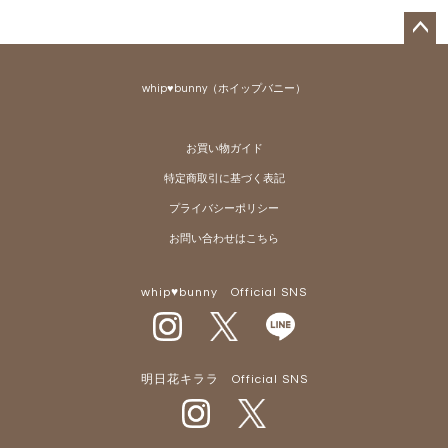
ペー
ジト
whip♥bunny（ホイップバニー）
ップ
へ
お買い物ガイド
特定商取引に基づく表記
プライバシーポリシー
お問い合わせはこちら
whip♥bunny Official SNS
明日花キララ Official SNS