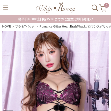
0
⏰平日16:00/土日祝15:00までのご注文は即日発送♡
HOME
ブラ＆Tバック
Romance Glitter Heart Bra&T-back / ロマ