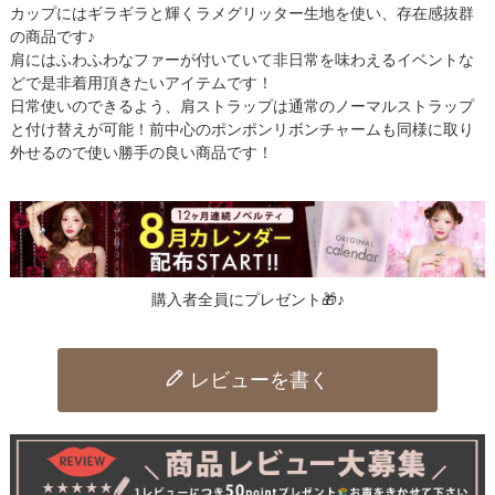
カップにはギラギラと輝くラメグリッター生地を使い、存在感抜群
の商品です♪
肩にはふわふわなファーが付いていて非日常を味わえるイベントな
どで是非着用頂きたいアイテムです！
日常使いのできるよう、肩ストラップは通常のノーマルストラップ
と付け替えが可能！前中心のポンポンリボンチャームも同様に取り
外せるので使い勝手の良い商品です！
購入者全員にプレゼント🎁♪
レビューを書く