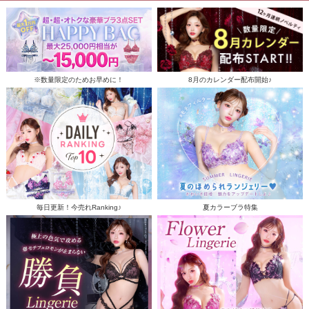
※数量限定のためお早めに！
8月のカレンダー配布開始♪
毎日更新！今売れRanking♪
夏カラーブラ特集