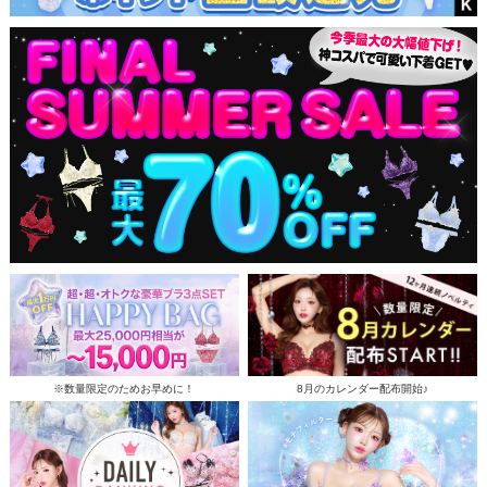
※数量限定のためお早めに！
8月のカレンダー配布開始♪