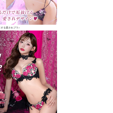
にする愛されブラ♪