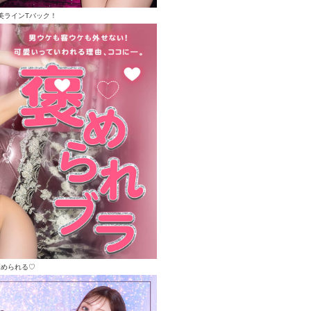
美ラインTバック！
褒められる♡