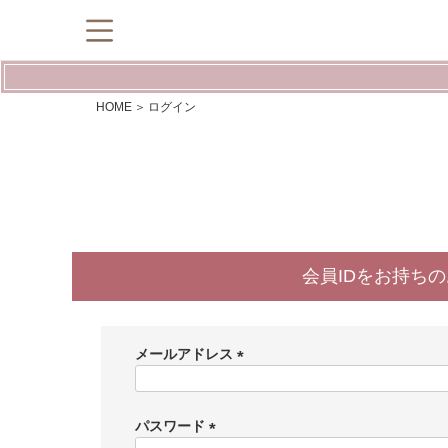
HOME
ログイン
会員IDをお持ち
メールアドレス
(
必
須
パスワード
)