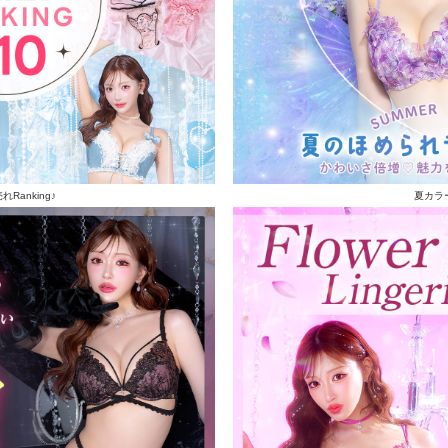
Ranking♪
夏カラ