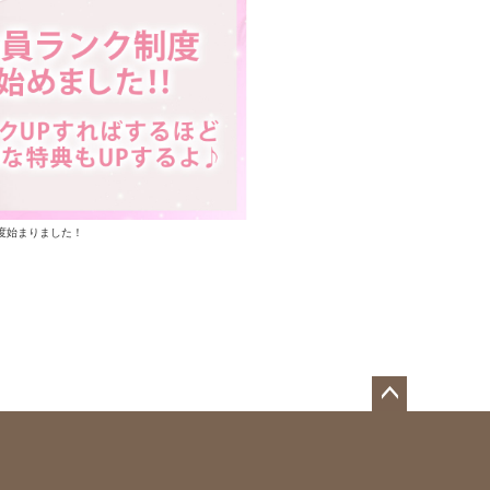
度始まりました！
ペー
ジト
ップ