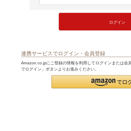
(
必
須
)
ログイン
連携サービスでログイン・会員登録
Amazon.co.jpにご登録の情報を利用してログインまたは
でログイン」ボタンよりお進みください。