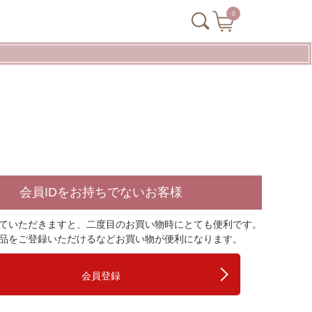
0
会員IDをお持ちでないお客様
ていただきますと、二度目のお買い物時にとても便利です。
品をご登録いただけるなどお買い物が便利になります。
会員登録