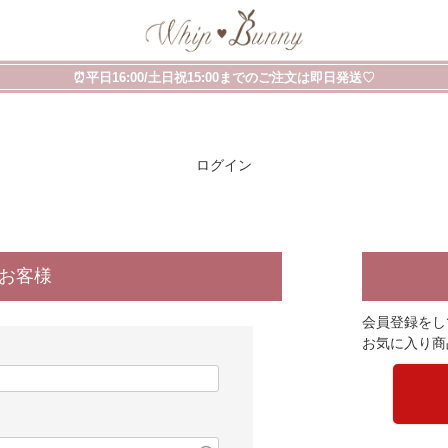
⏰平日16:00/土日祝15:00までのご注文は即日発送♡
ログイン
のお客様
会員登録をし
お気に入り商