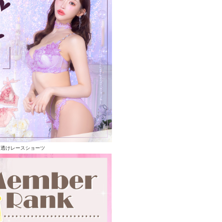
る透けレースショーツ