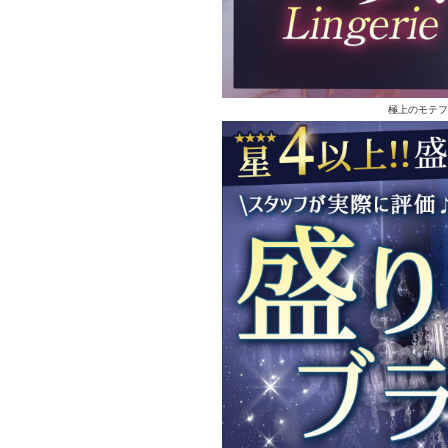
極上のモテフ