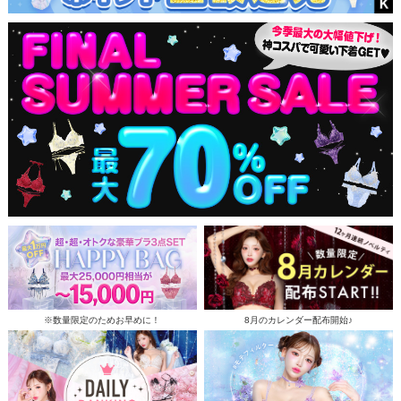
※数量限定のためお早めに！
8月のカレンダー配布開始♪