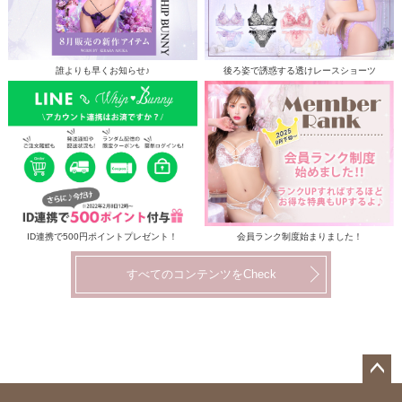
誰よりも早くお知らせ♪
後ろ姿で誘惑する透けレースショーツ
ID連携で500円ポイントプレゼント！
会員ランク制度始まりました！
すべてのコンテンツをCheck
ペー