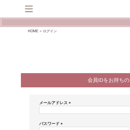
HOME
ログイン
会員IDをお持ち
メールアドレス
(
必
須
パスワード
)