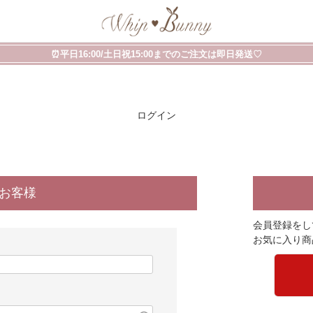
⏰平日16:00/土日祝15:00までのご注文は即日発送♡
ログイン
のお客様
会員登録をし
お気に入り商