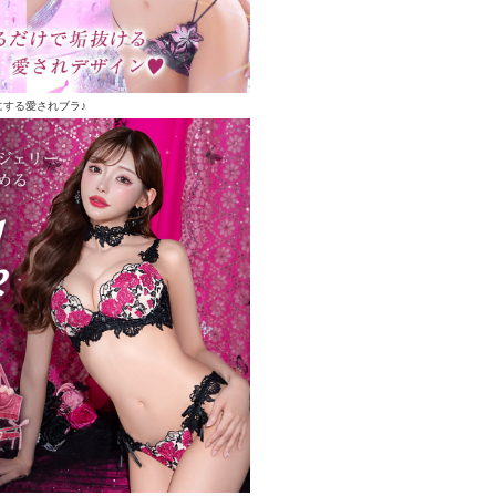
にする愛されブラ♪