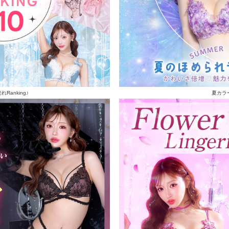
Ranking♪
夏カラ