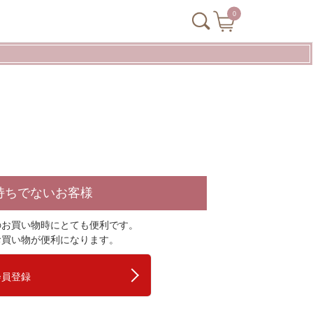
0
持ちでないお客様
のお買い物時にとても便利です。
お買い物が便利になります。
会員登録