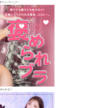
美ラインTバック！
褒められる♡