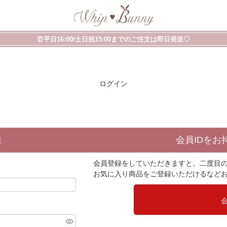
⏰平日16:00/土日祝15:00までのご注文は即日発送♡
ログイン
様
会員IDをお
会員登録をしていただきますと、二度目
お気に入り商品をご登録いただけるなど