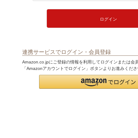
必
須
)
ログイン
連携サービスでログイン・会員登録
Amazon.co.jpにご登録の情報を利用してログインまたは
「Amazonアカウントでログイン」ボタンよりお進みくだ