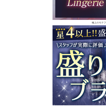
極上のモテフ