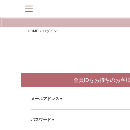
HOME
ログイン
会員IDをお持ちのお客
メールアドレス
(
必
須
パスワード
)
(