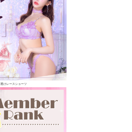
る透けレースショーツ