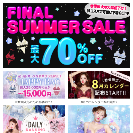
※数量限定のためお早めに！
8月のカレンダー配布開始♪