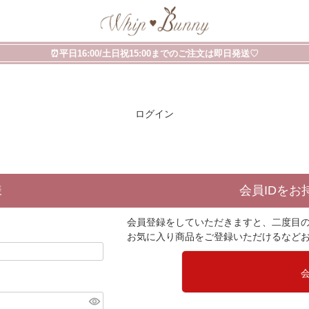
⏰平日16:00/土日祝15:00までのご注文は即日発送♡
ログイン
様
会員IDをお
会員登録をしていただきますと、二度目
お気に入り商品をご登録いただけるなど