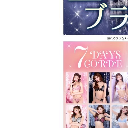
盛れるブラを★