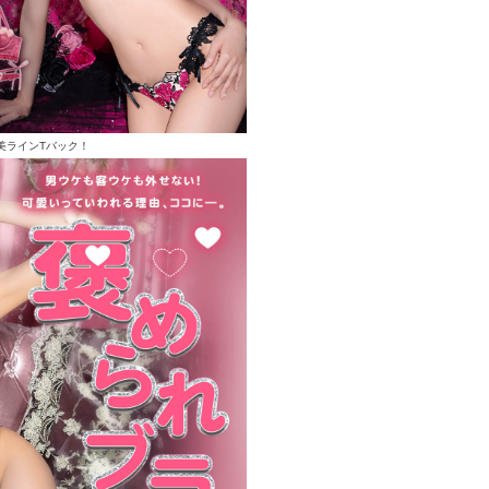
美ラインTバック！