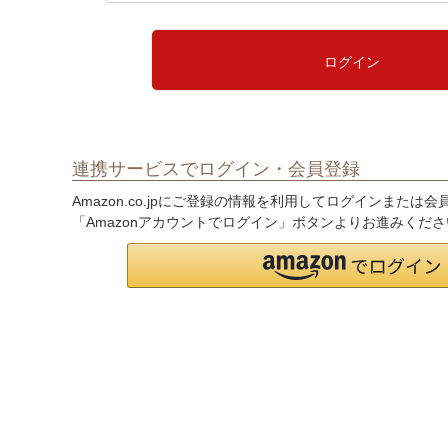
必
須
)
ログイン
連携サービスでログイン・会員登録
Amazon.co.jpにご登録の情報を利用してログインまたは
「Amazonアカウントでログイン」ボタンよりお進みくだ