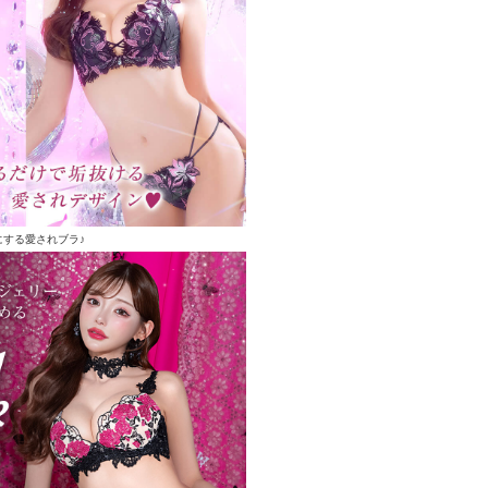
にする愛されブラ♪