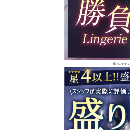
極上のモテフ