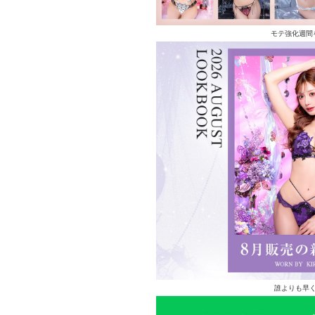
モテ強化週間
誰よりも早く