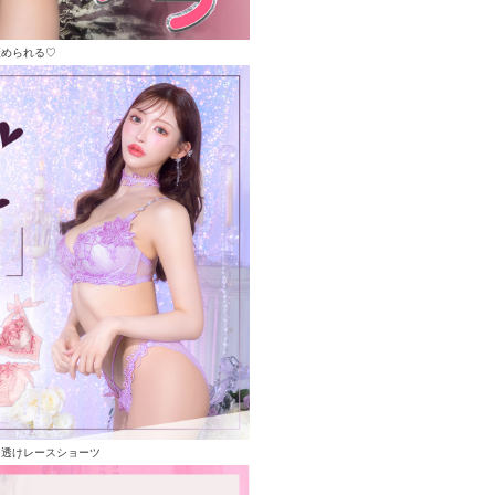
褒められる♡
る透けレースショーツ