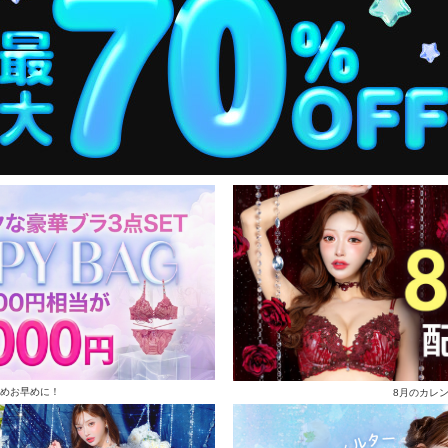
めお早めに！
8月のカレ