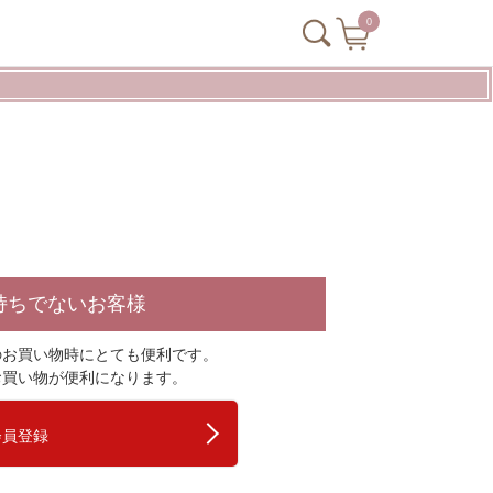
0
持ちでないお客様
のお買い物時にとても便利です。
お買い物が便利になります。
会員登録