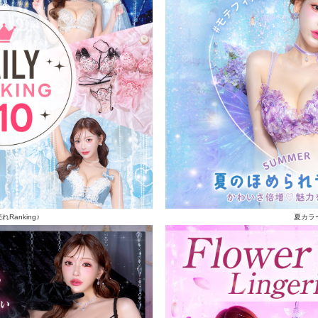
Ranking♪
夏カラ