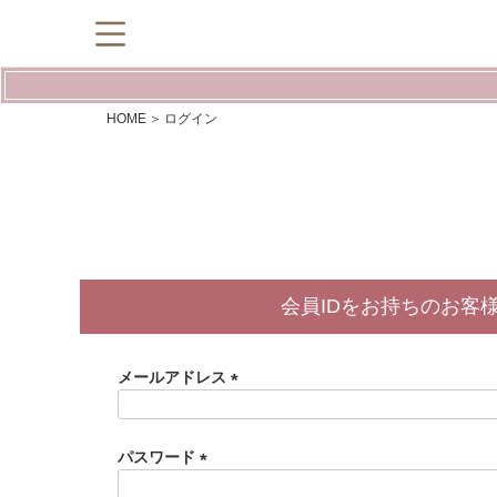
HOME
ログイン
会員IDをお持ちのお客
メールアドレス
(
必
須
パスワード
)
(