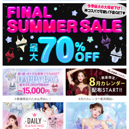
※数量限定のためお早めに！
8月のカレンダー配布開始♪