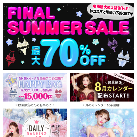
※数量限定のためお早めに！
8月のカレンダー配布開始♪