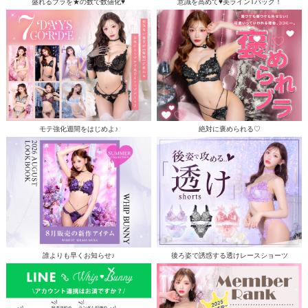
盛れるブラを★の数で数値化♥
意識を高めて♥美ラインTバック！
モテ強化週間をはじめよ♪
絶対に褒められる♡
誰よりも早くお知らせ♪
後ろ姿で誘惑する透けレースショーツ