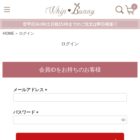
0
⏰平日16:00/土日祝15:00までのご注文は即日発送♡
HOME
ログイン
ログイン
会員IDをお持ちのお客様
メールアドレス
(
必
須
パスワード
)
(
必
須
)