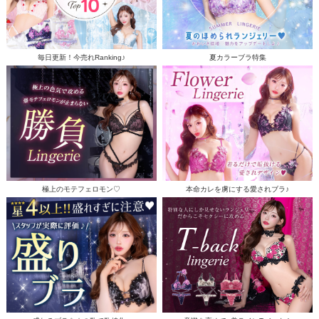
毎日更新！今売れRanking♪
夏カラーブラ特集
極上のモテフェロモン♡
本命カレを虜にする愛されブラ♪