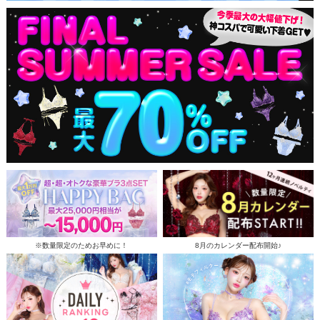
※数量限定のためお早めに！
8月のカレンダー配布開始♪