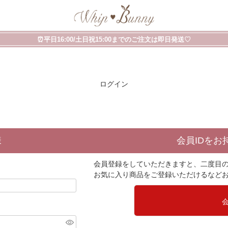
⏰平日16:00/土日祝15:00までのご注文は即日発送♡
ログイン
様
会員IDをお
会員登録をしていただきますと、二度目
お気に入り商品をご登録いただけるなど