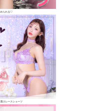
褒められる♡
る透けレースショーツ