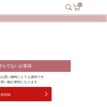
0
持ちでないお客様
のお買い物時にとても便利です。
お買い物が便利になります。
会員登録