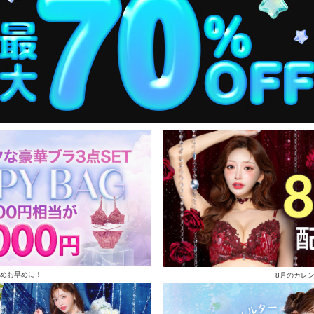
めお早めに！
8月のカレ