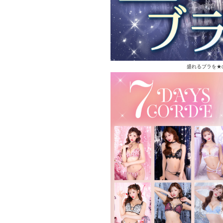
盛れるブラを★