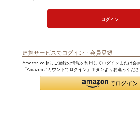
必
須
)
ログイン
連携サービスでログイン・会員登録
Amazon.co.jpにご登録の情報を利用してログインまたは
「Amazonアカウントでログイン」ボタンよりお進みくだ