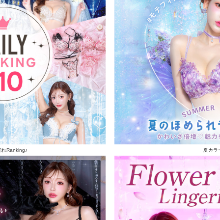
Ranking♪
夏カラ