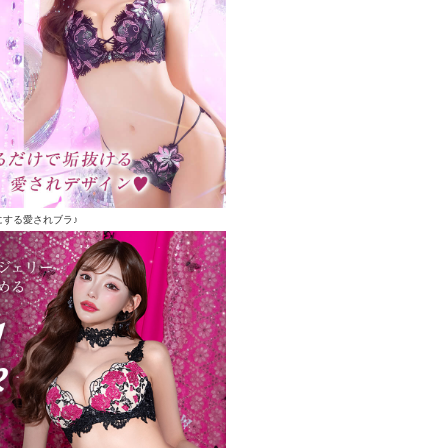
にする愛されブラ♪