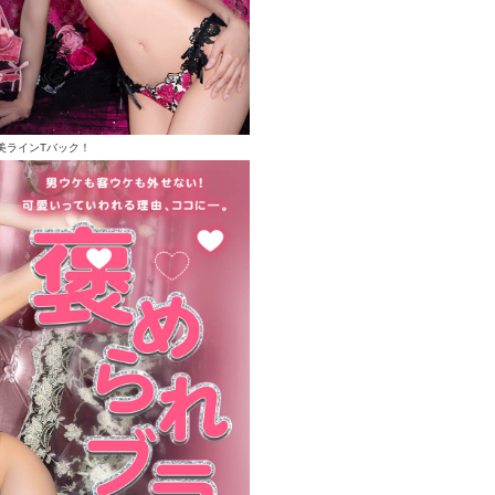
美ラインTバック！