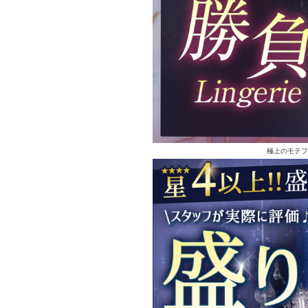
極上のモテフ