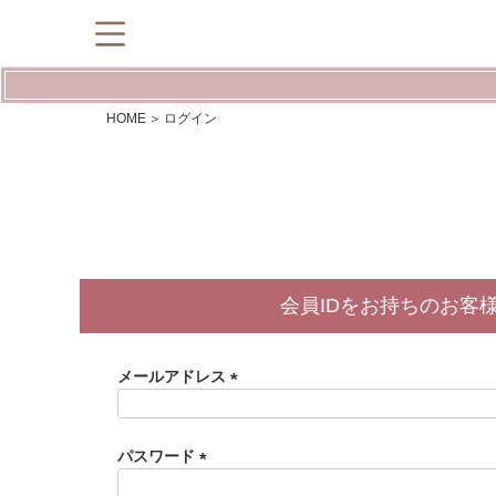
HOME
ログイン
会員IDをお持ちのお客
メールアドレス
(
必
須
パスワード
)
(