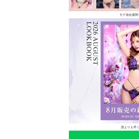
モテ強化週間
誰よりも早く