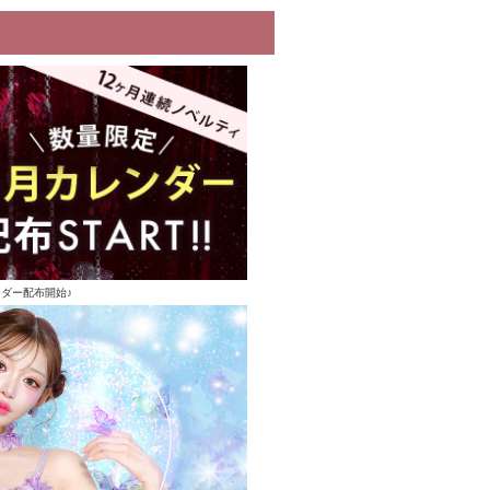
ンダー配布開始♪