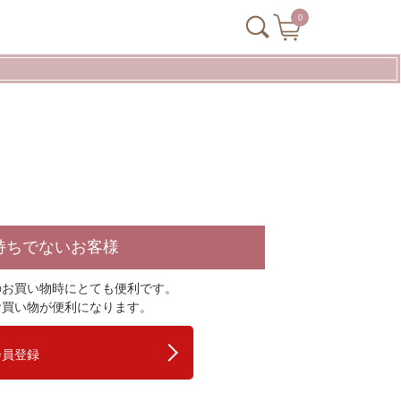
0
持ちでないお客様
のお買い物時にとても便利です。
お買い物が便利になります。
会員登録