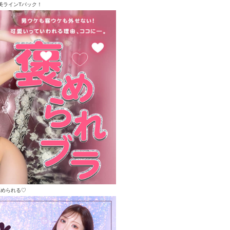
美ラインTバック！
褒められる♡