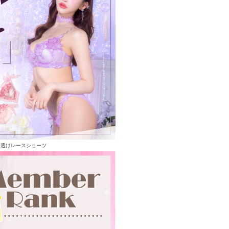
る透けレースショーツ