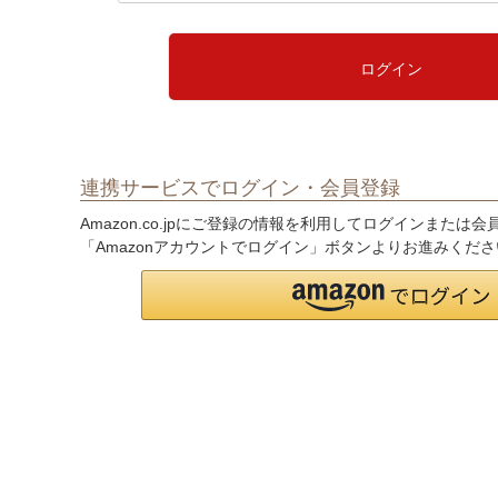
必
須
)
ログイン
連携サービスでログイン・会員登録
Amazon.co.jpにご登録の情報を利用してログインまたは
「Amazonアカウントでログイン」ボタンよりお進みくだ