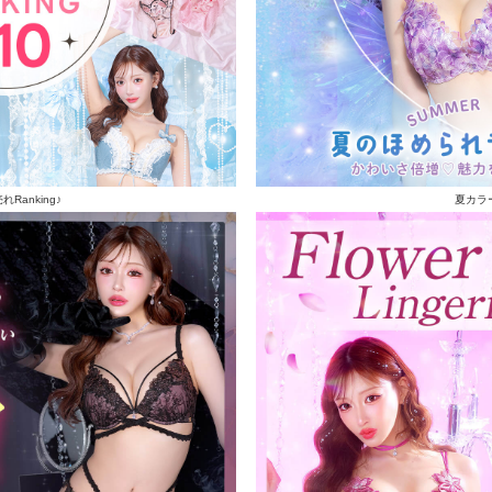
Ranking♪
夏カラ