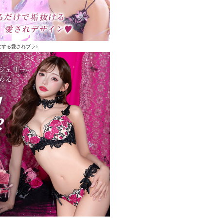
にする愛されブラ♪