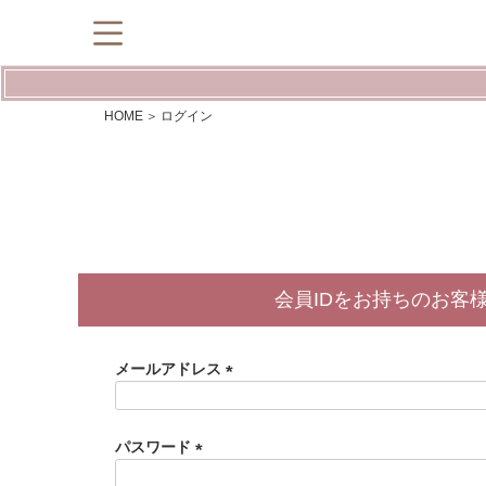
HOME
ログイン
会員IDをお持ちのお客
メールアドレス
(
必
須
パスワード
)
(