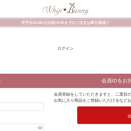
⏰平日16:00/土日祝15:00までのご注文は即日発送♡
ログイン
様
会員IDをお
会員登録をしていただきますと、二度目
お気に入り商品をご登録いただけるなど