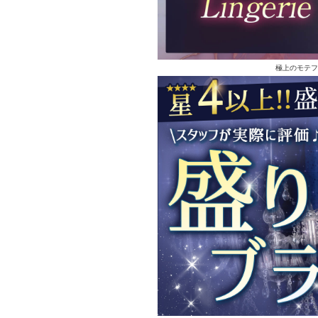
極上のモテフ