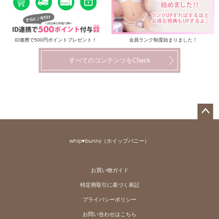
ID連携で500円ポイントプレゼント！
会員ランク制度始まりました！
すべてのコンテンツをCheck
ペー
ジト
whip♥bunny（ホイップバニー）
ップ
へ
お買い物ガイド
特定商取引に基づく表記
プライバシーポリシー
お問い合わせはこちら