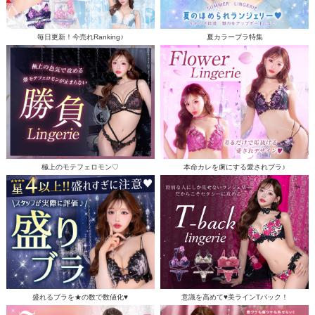
毎日更新！今売れRanking♪
夏カラーブラ特集
極上のモテフェロモン♡
本命カレを虜にする愛されブラ♪
盛れるブラを★の数で数値化♥
意識を高めて♥美ラインTバック！