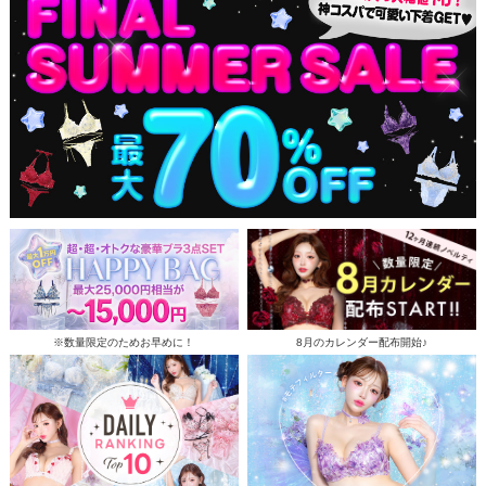
※数量限定のためお早めに！
8月のカレンダー配布開始♪