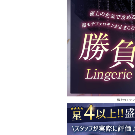
極上のモテフ