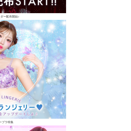
ンダー配布開始♪
ーブラ特集