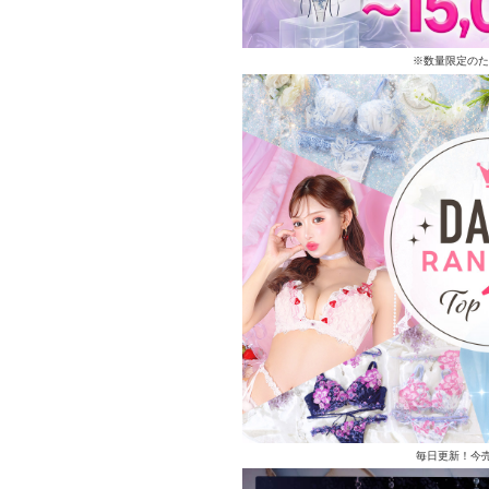
※数量限定のた
毎日更新！今売れ