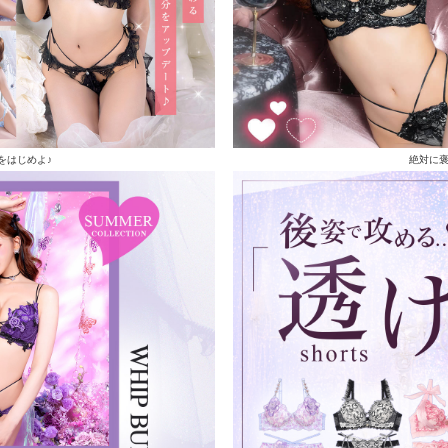
をはじめよ♪
絶対に