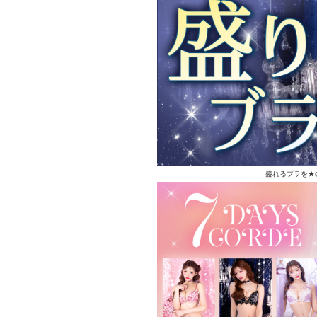
盛れるブラを★