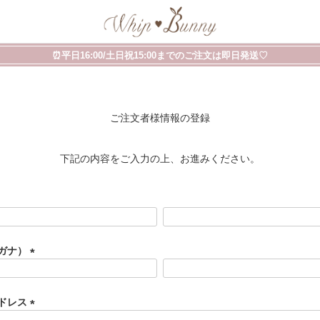
⏰平日16:00/土日祝15:00までのご注文は即日発送♡
ご注文者様情報の登録
下記の内容をご入力の上、お進みください。
ガナ）
(
必
須
ドレス
)