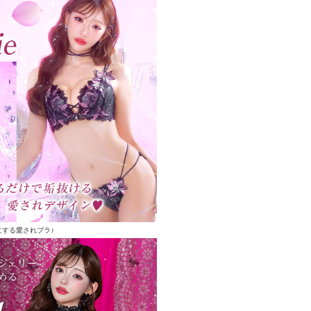
にする愛されブラ♪