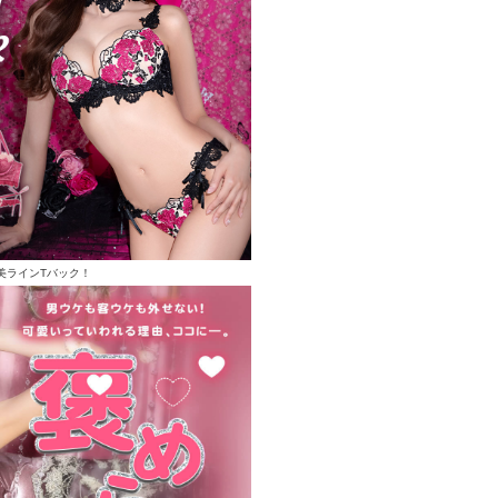
美ラインTバック！