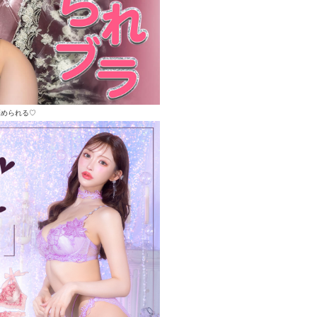
褒められる♡