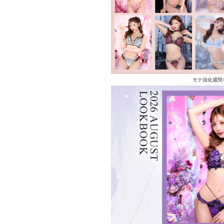
モテ強化週間