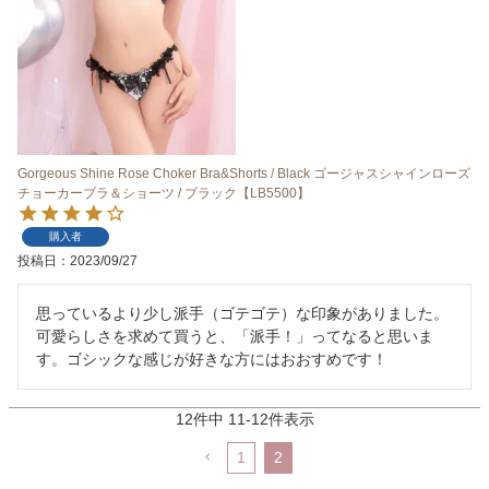
Gorgeous Shine Rose Choker Bra&Shorts / Black ゴージャスシャインローズ
チョーカーブラ＆ショーツ / ブラック【LB5500】
購入者
投稿日
2023/09/27
思っているより少し派手（ゴテゴテ）な印象がありました。
可愛らしさを求めて買うと、「派手！」ってなると思いま
す。ゴシックな感じが好きな方にはおおすめです！
12
件中
11
-
12
件表示
1
2