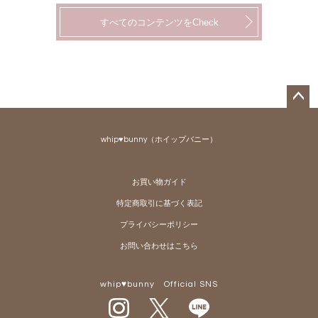
すべてのコンテンツをCheck
ペー
ジト
whip♥bunny（ホイップバニー）
ップ
へ
お買い物ガイド
特定商取引に基づく表記
プライバシーポリシー
お問い合わせはこちら
whip♥bunny Official SNS