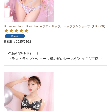
Blossom Bloom Bra&Shorts/ ブロッサムブルームブラ＆ショーツ【LB5500】
購入者
投稿日
2025/04/22
色味が絶妙です…！

ブラストラップやショーツ横の桜のレースがとっても可愛い