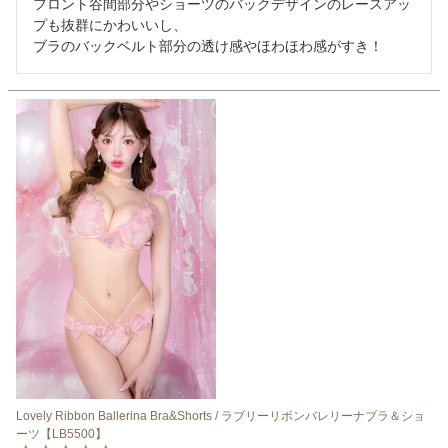
フロント谷間部分やショーツのバックデザインのレースアッ
プも抜群にかわいいし、

ブラのバックベルト部分の透け感やほわほわ感がすき！
Lovely Ribbon Ballerina Bra&Shorts / ラブリーリボンバレリーナブラ＆ショ
ーツ【LB5500】