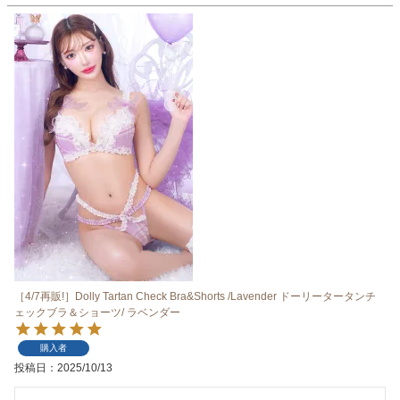
［4/7再販!］Dolly Tartan Check Bra&Shorts /Lavender ドーリータータンチ
ェックブラ＆ショーツ/ ラベンダー
購入者
投稿日
2025/10/13