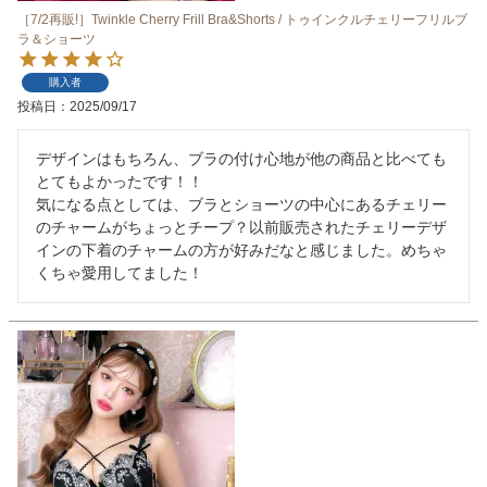
［7/2再販!］Twinkle Cherry Frill Bra&Shorts / トゥインクルチェリーフリルブ
ラ＆ショーツ
購入者
投稿日
2025/09/17
デザインはもちろん、ブラの付け心地が他の商品と比べても
とてもよかったです！！

気になる点としては、ブラとショーツの中心にあるチェリー
のチャームがちょっとチープ？以前販売されたチェリーデザ
インの下着のチャームの方が好みだなと感じました。めちゃ
くちゃ愛用してました！