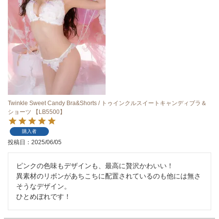
Twinkle Sweet Candy Bra&Shorts / トゥインクルスイートキャンディブラ＆
ショーツ 【LB5500】
購入者
投稿日
2025/06/05
ピンクの色味もデザインも、最高に贅沢かわいい！

異素材のリボンがあちこちに配置されているのも他には無さ
そうなデザイン。
