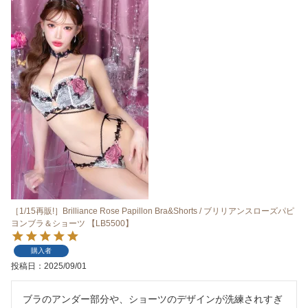
［1/15再販!］Brilliance Rose Papillon Bra&Shorts / ブリリアンスローズパピ
ヨンブラ＆ショーツ 【LB5500】
購入者
投稿日
2025/09/01
ブラのアンダー部分や、ショーツのデザインが洗練されすぎ