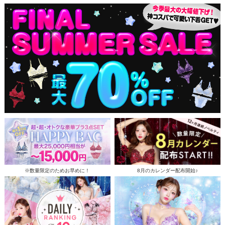
※数量限定のためお早めに！
8月のカレンダー配布開始♪