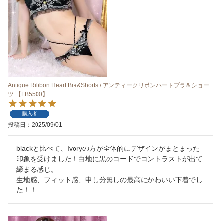
Antique Ribbon Heart Bra&Shorts / アンティークリボンハートブラ＆ショー
ツ 【LB5500】
購入者
投稿日
2025/09/01
blackと比べて、Ivoryの方が全体的にデザインがまとまった
印象を受けました！白地に黒のコードでコントラストが出て
締まる感じ。

生地感、フィット感、申し分無しの最高にかわいい下着でし
た！！