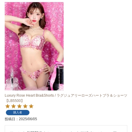
Luxury Rose Heart Bra&Shorts / ラグジュアリーローズハートブラ＆ショーツ
【LB5500】
購入者
投稿日
2025/06/05