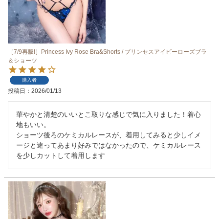
［7/9再販!］Princess Ivy Rose Bra&Shorts / プリンセスアイビーローズブラ
＆ショーツ
購入者
投稿日
2026/01/13
華やかと清楚のいいとこ取りな感じで気に入りました！着心
地もいい。

ショーツ後ろのケミカルレースが、着用してみると少しイメ
ージと違ってあまり好みではなかったので、ケミカルレース
を少しカットして着用します