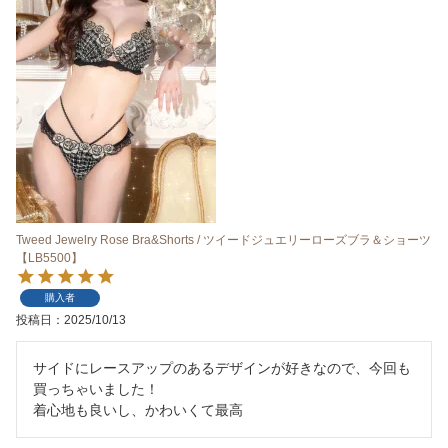
Tweed Jewelry Rose Bra&Shorts / ツイードジュエリーローズブラ＆ショーツ
【LB5500】
購入者
投稿日
2025/10/13
サイドにレースアップのあるデザインが好きなので、今回も
買っちゃいました！

着心地も良いし、かわいくて最高