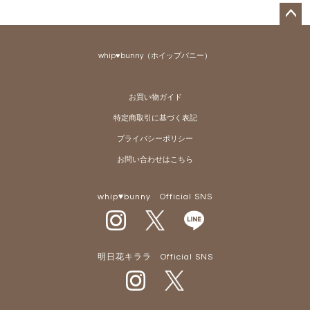
ペー
ジト
whip♥bunny（ホイップバニー）
ップ
へ
お買い物ガイド
特定商取引に基づく表記
プライバシーポリシー
お問い合わせはこちら
whip♥bunny Official SNS
明日花キララ Official SNS