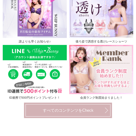
誰よりも早くお知らせ♪
後ろ姿で誘惑する透けレースショーツ
ID連携で500円ポイントプレゼント！
会員ランク制度始まりました！
すべてのコンテンツをCheck