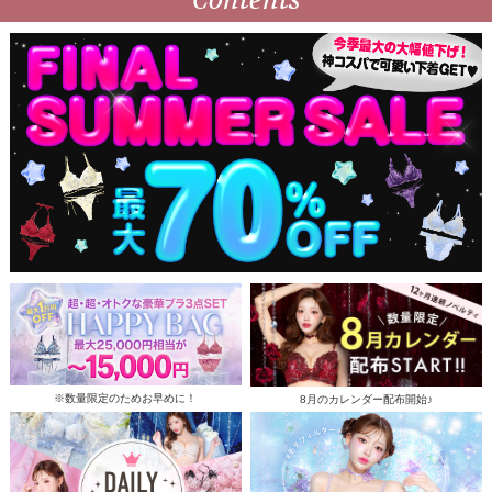
Contents
※数量限定のためお早めに！
8月のカレンダー配布開始♪