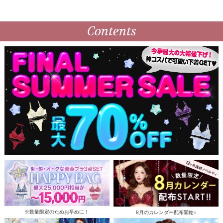
Contents
※数量限定のためお早めに！
8月のカレンダー配布開始♪