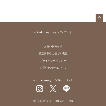
ペー
ジト
whip♥bunny（ホイップバニー）
ップ
へ
お買い物ガイド
特定商取引に基づく表記
プライバシーポリシー
お問い合わせはこちら
whip♥bunny Official SNS
明日花キララ Official SNS