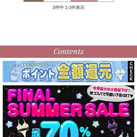
3
件中
1
-
3
件表示
Contents