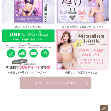
誰よりも早くお知らせ♪
後ろ姿で誘惑する透けレースショーツ
ID連携で500円ポイントプレゼント！
会員ランク制度始まりました！
すべてのコンテンツをCheck