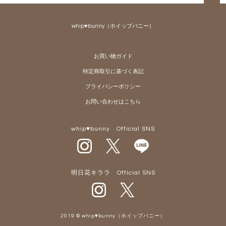
ペー
ジト
whip♥bunny（ホイップバニー）
ップ
へ
お買い物ガイド
特定商取引に基づく表記
プライバシーポリシー
お問い合わせはこちら
whip♥bunny Official SNS
明日花キララ Official SNS
2019 © whip♥bunny（ホイップバニー）