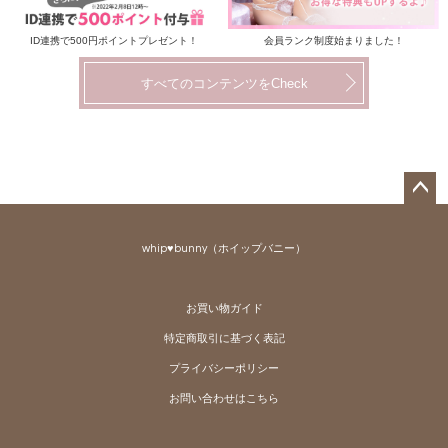
ID連携で500円ポイントプレゼント！
会員ランク制度始まりました！
すべてのコンテンツをCheck
ペー
ジト
whip♥bunny（ホイップバニー）
ップ
へ
お買い物ガイド
特定商取引に基づく表記
プライバシーポリシー
お問い合わせはこちら