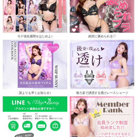
モテ強化週間をはじめよ♪
絶対に褒められる♡
誰よりも早くお知らせ♪
後ろ姿で誘惑する透けレースショーツ