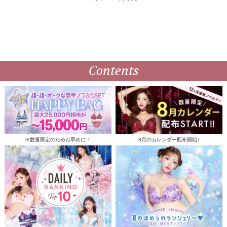
Contents
※数量限定のためお早めに！
8月のカレンダー配布開始♪