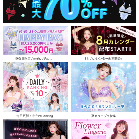
※数量限定のためお早めに！
8月のカレンダー配布開始♪
毎日更新！今売れRanking♪
夏カラーブラ特集