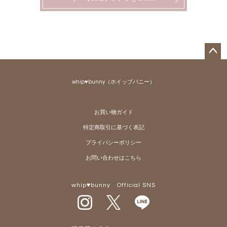
ペー
ジト
whip♥bunny（ホイップバニー）
ップ
へ
お買い物ガイド
特定商取引に基づく表記
プライバシーポリシー
お問い合わせはこちら
whip♥bunny Official SNS