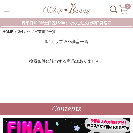
0
⏰平日16:00/土日祝15:00までのご注文は即日発送♡
HOME
3/4カップ A75商品一覧
3/4カップ A75商品一覧
検索条件に該当する商品はありません。
Contents