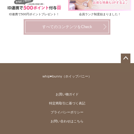
ID連携で500円ポイントプレゼント！
会員ランク制度始まりました！
すべてのコンテンツをCheck
ペー
ジト
whip♥bunny（ホイップバニー）
ップ
へ
お買い物ガイド
特定商取引に基づく表記
プライバシーポリシー
お問い合わせはこちら