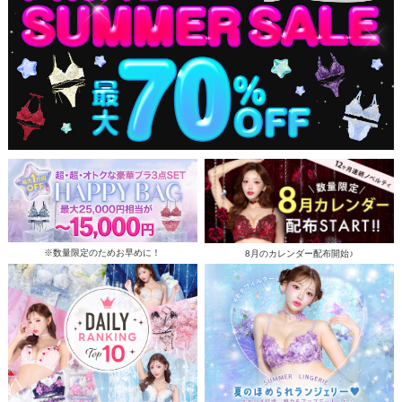
※数量限定のためお早めに！
8月のカレンダー配布開始♪