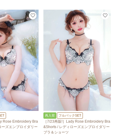
ET
再入荷
フルバックSET
Rose Embroidery Bra
［7/23再販!］Lady Rose Embroidery Bra
レディローズエンブロイダリー
&Shorts / レディローズエンブロイダリー
ブラ＆ショーツ