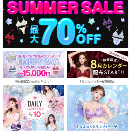
※数量限定のためお早めに！
8月のカレンダー配布開始♪