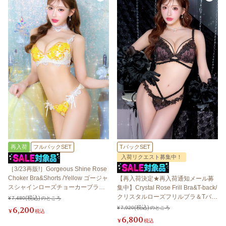
再入荷
フルバックSET
TバックSET
入荷リクエスト募集中！
［3/23再販!］Gorgeous Shine Rose
Choker Bra&Shorts /Yellow ゴージャ
【再入荷決定★再入荷通知メール募
スシャインローズチョーカーブラ＆
集中】Crystal Rose Frill Bra&T-back/
ショーツ / イエロー
クリスタルローズフリルブラ＆Tバッ
¥
7,480
のところ
ク 【LB5500】
6,200
¥
7,920
のところ
¥
税込
6,800
¥
税込