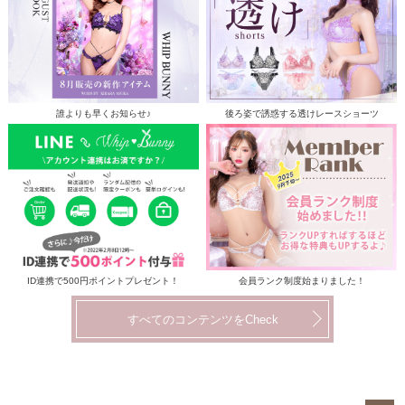
誰よりも早くお知らせ♪
後ろ姿で誘惑する透けレースショーツ
ID連携で500円ポイントプレゼント！
会員ランク制度始まりました！
すべてのコンテンツをCheck