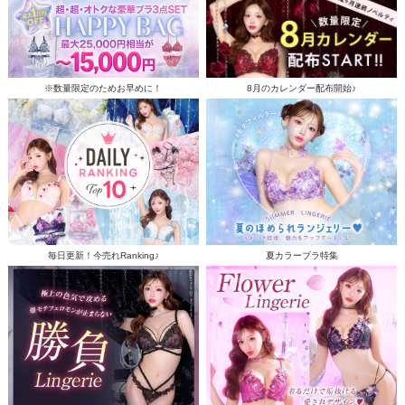
※数量限定のためお早めに！
8月のカレンダー配布開始♪
毎日更新！今売れRanking♪
夏カラーブラ特集