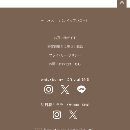
ペー
ジト
whip♥bunny（ホイップバニー）
ップ
へ
お買い物ガイド
特定商取引に基づく表記
プライバシーポリシー
お問い合わせはこちら
whip♥bunny Official SNS
明日花キララ Official SNS
2019 © whip♥bunny（ホイップバニー）