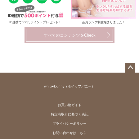
ID連携で500円ポイントプレゼント！
会員ランク制度始まりました！
すべてのコンテンツをCheck
ペー
ジト
whip♥bunny（ホイップバニー）
ップ
へ
お買い物ガイド
特定商取引に基づく表記
プライバシーポリシー
お問い合わせはこちら