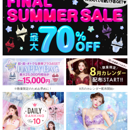
※数量限定のためお早めに！
8月のカレンダー配布開始♪