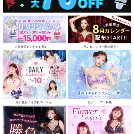
※数量限定のためお早めに！
8月のカレンダー配布開始♪
毎日更新！今売れRanking♪
夏カラーブラ特集