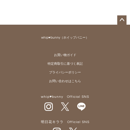
ペー
ジト
whip♥bunny（ホイップバニー）
ップ
へ
お買い物ガイド
特定商取引に基づく表記
プライバシーポリシー
お問い合わせはこちら
whip♥bunny Official SNS
明日花キララ Official SNS