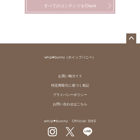
すべてのコンテンツをCheck
ペー
ジト
whip♥bunny（ホイップバニー）
ップ
へ
お買い物ガイド
特定商取引に基づく表記
プライバシーポリシー
お問い合わせはこちら
whip♥bunny Official SNS