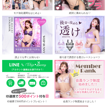
モテ強化週間をはじめよ♪
絶対に褒められる♡
誰よりも早くお知らせ♪
後ろ姿で誘惑する透けレースショーツ
ID連携で500円ポイントプレゼント！
会員ランク制度始まりました！