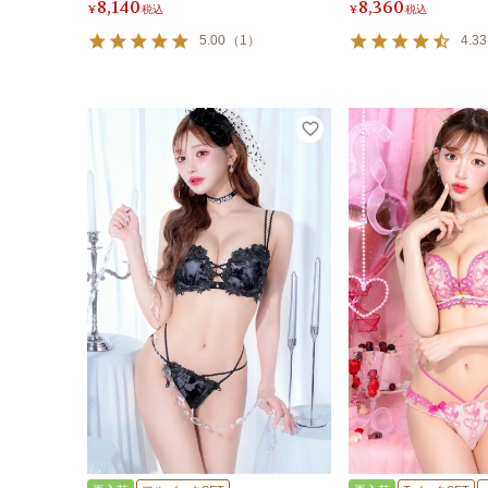
8,140
8,360
¥
税込
¥
税込
5.00
（
1
）
4.33