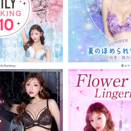
Ranking♪
夏カラ