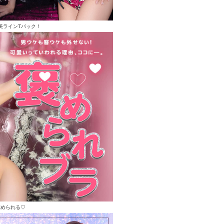
美ラインTバック！
褒められる♡