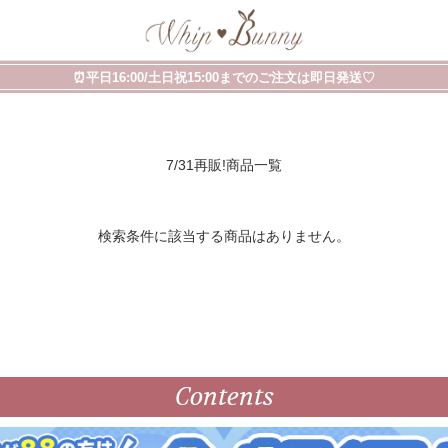
⏰平日16:00/土日祝15:00までのご注文は即日発送♡
7/31再販!商品一覧
検索条件に該当する商品はありません。
Contents