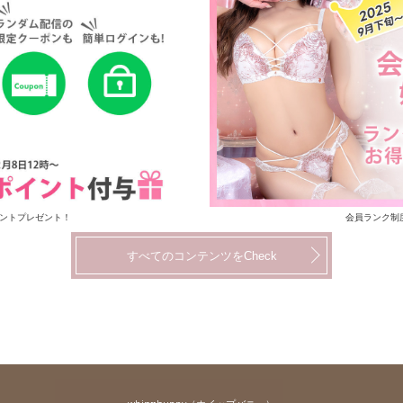
イントプレゼント！
会員ランク制
すべてのコンテンツをCheck