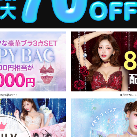
めお早めに！
8月のカレ