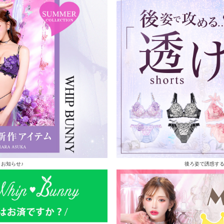
お知らせ♪
後ろ姿で誘惑す