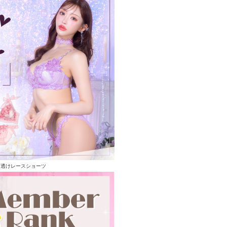
る透けレースショーツ