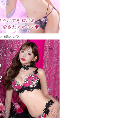
にする愛されブラ♪