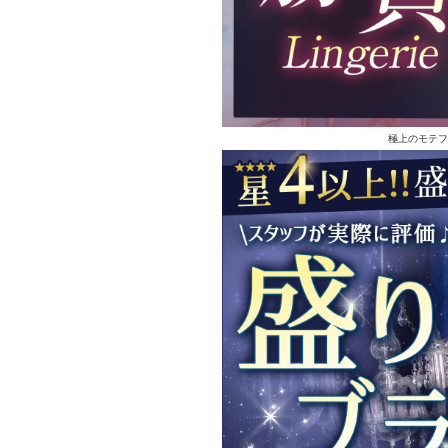
極上のモテフ