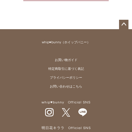
ペー
ジト
whip♥bunny（ホイップバニー）
ップ
へ
お買い物ガイド
特定商取引に基づく表記
プライバシーポリシー
お問い合わせはこちら
whip♥bunny Official SNS
明日花キララ Official SNS