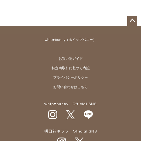
ペー
ジト
whip♥bunny（ホイップバニー）
ップ
へ
お買い物ガイド
特定商取引に基づく表記
プライバシーポリシー
お問い合わせはこちら
whip♥bunny Official SNS
明日花キララ Official SNS