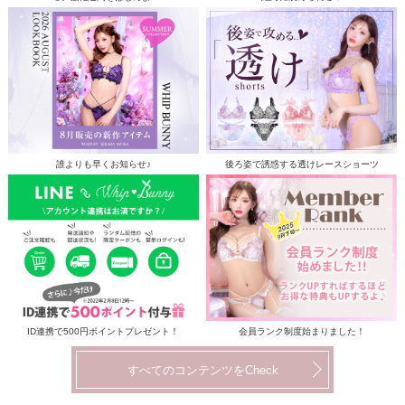
誰よりも早くお知らせ♪
後ろ姿で誘惑する透けレースショーツ
ID連携で500円ポイントプレゼント！
会員ランク制度始まりました！
すべてのコンテンツをCheck