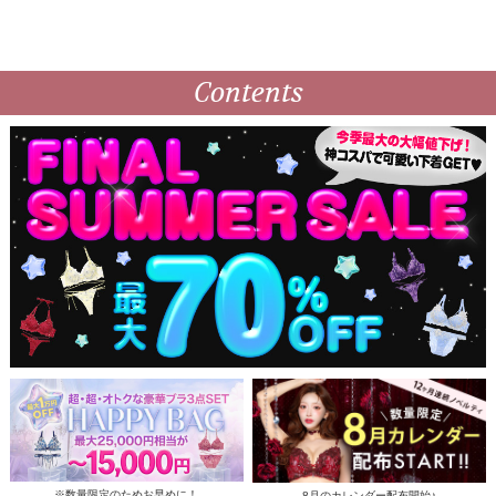
Contents
※数量限定のためお早めに！
8月のカレンダー配布開始♪