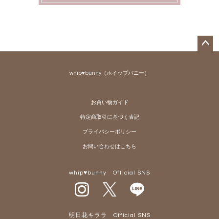
ペー
ジト
whip♥bunny（ホイップバニー）
ップ
へ
お買い物ガイド
特定商取引に基づく表記
プライバシーポリシー
お問い合わせはこちら
whip♥bunny Official SNS
明日花キララ Official SNS