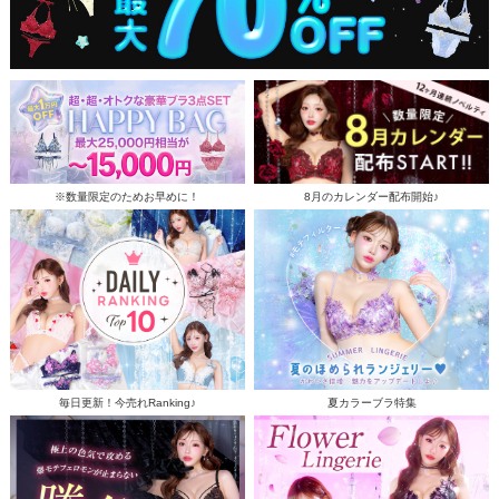
※数量限定のためお早めに！
8月のカレンダー配布開始♪
毎日更新！今売れRanking♪
夏カラーブラ特集