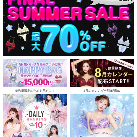
※数量限定のためお早めに！
8月のカレンダー配布開始♪