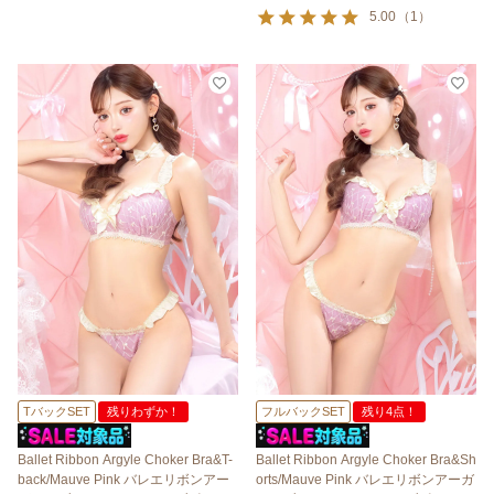
5.00
（
1
）
TバックSET
残りわずか！
フルバックSET
残り4点！
Ballet Ribbon Argyle Choker Bra&T-
Ballet Ribbon Argyle Choker Bra&Sh
back/Mauve Pink バレエリボンアー
orts/Mauve Pink バレエリボンアーガ