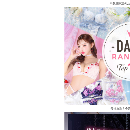
※数量限定のた
毎日更新！今売れ