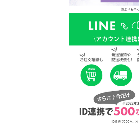
誰よりも早く
ID連携で500円ポ