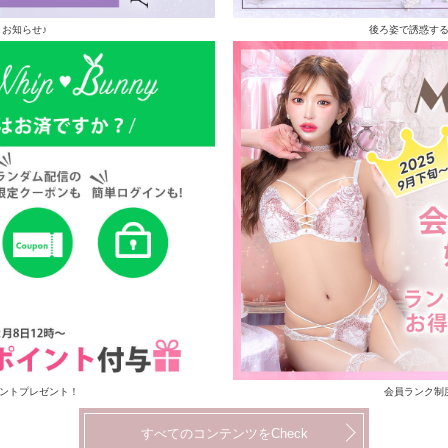
お知らせ♪
後ろ姿で誘惑す
イントプレゼント！
会員ランク制
すべてのコンテンツをCheck