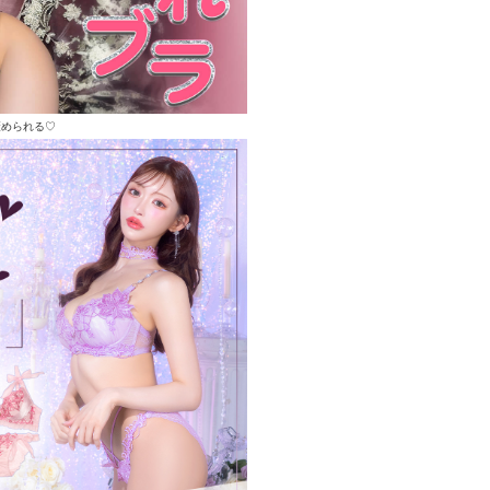
褒められる♡