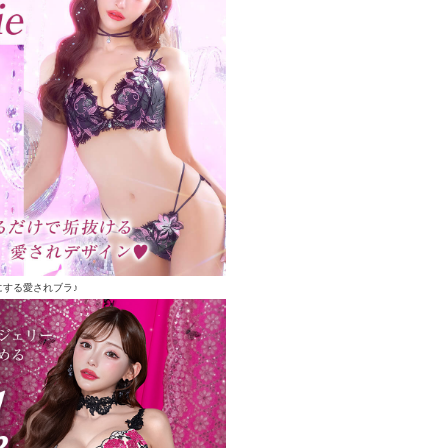
にする愛されブラ♪