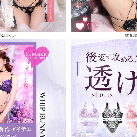
をはじめよ♪
絶対に