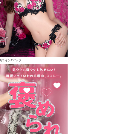
美ラインTバック！