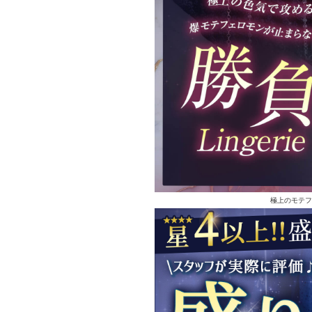
極上のモテフ