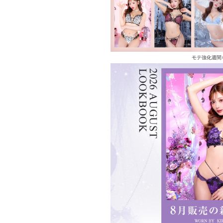
モテ強化週間