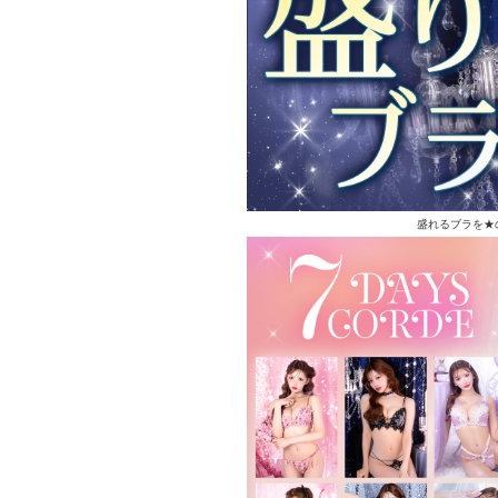
盛れるブラを★