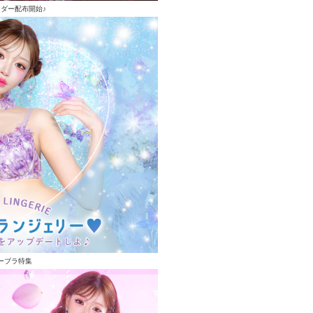
ンダー配布開始♪
ーブラ特集