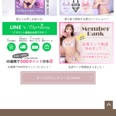
誰よりも早くお知らせ♪
後ろ姿で誘惑する透けレースショーツ
ID連携で500円ポイントプレゼント！
会員ランク制度始まりました！
すべてのコンテンツをCheck
ペー