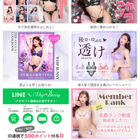
モテ強化週間をはじめよ♪
絶対に褒められる♡
誰よりも早くお知らせ♪
後ろ姿で誘惑する透けレースショーツ